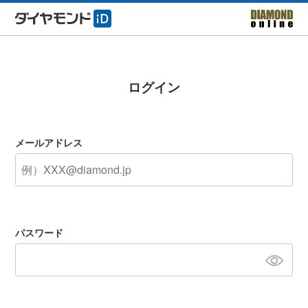
ログイン
メールアドレス
パスワード